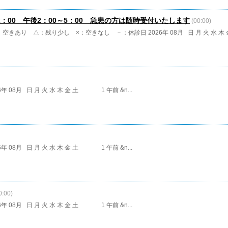
2：00 午後2：00～5：00 急患の方は随時受付いたします
(00:00)
：空きあり △：残り少し ×：空きなし －：休診日 2026年 08月 日 月 火 水 木 金
6年 08月 日 月 火 水 木 金 土 1 午前 &n...
6年 08月 日 月 火 水 木 金 土 1 午前 &n...
0:00)
6年 08月 日 月 火 水 木 金 土 1 午前 &n...