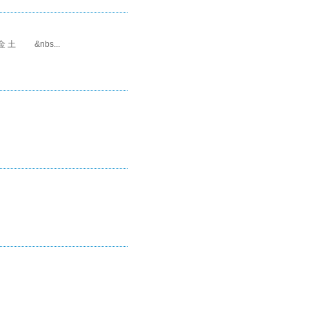
 土 &nbs...