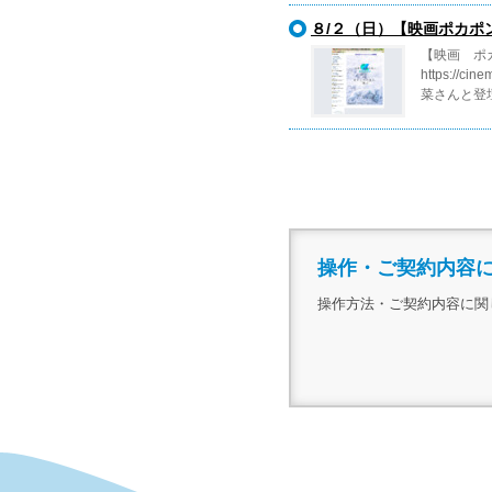
８/２（日）【映画ポカポ
【映画 ポ
https:/
菜さんと登壇
操作・ご契約内容
操作方法・ご契約内容に関