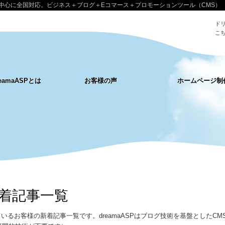
中心に全国対応。ビジネス＋ブログ＋Eコマース＋プロモーションツール（CMS）
ド
こ
reamaASPとは
お客様の声
ホームページ制
P新着記事一覧
いているお客様の新着記事一覧です。dreamaASPはブログ技術を基盤とした