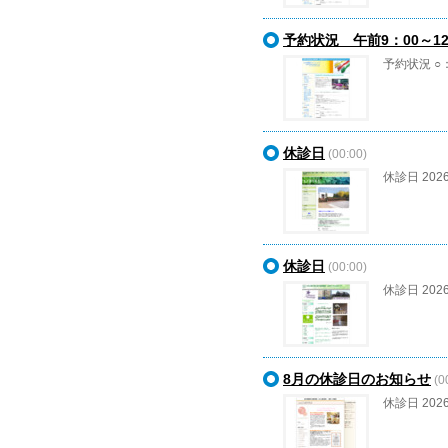
予約状況 午前9：00～1
予約状況 ○
休診日
(00:00)
休診日 202
休診日
(00:00)
休診日 202
8月の休診日のお知らせ
(0
休診日 202