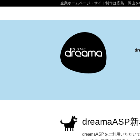
企業ホームページ・サイト制作は広島・岡山を
d
dreamaAS
dreamaASPをご利用いただ