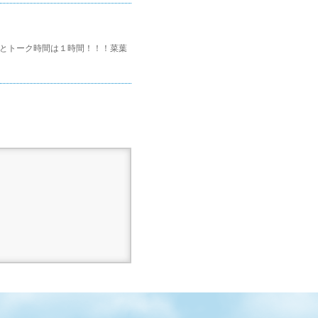
！
予定です。何とトーク時間は１時間！！！菜葉